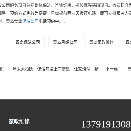
政公司
服务项目包括整体保洁、洗油烟机、擦玻璃等基础项目。收费标准为
调整，预约方式也较为便捷，只需提前两三天拨打电话，即可安排服务人
利。青岛专业
保洁公司
电话预约中.....
青岛保洁公司
青岛月嫂公司
青岛家政维修
青
篇：
下一篇：
年末大扫除，保洁阿姨上门清洗，让家焕然一新
家政维修
1379191308