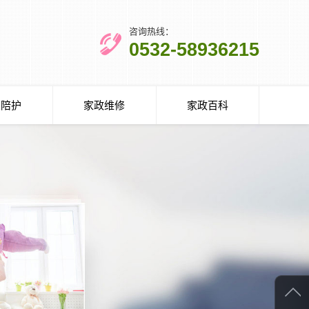
咨询热线：
0532-58936215
人陪护
家政维修
家政百科