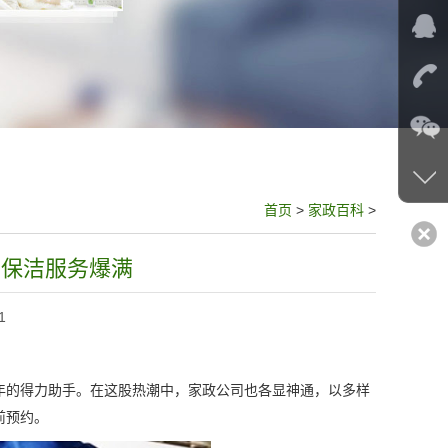
首页
>
家政百科
>
 保洁服务爆满
1
年的得力助手。在这股热潮中，家政公司也各显神通，以多样
前预约。