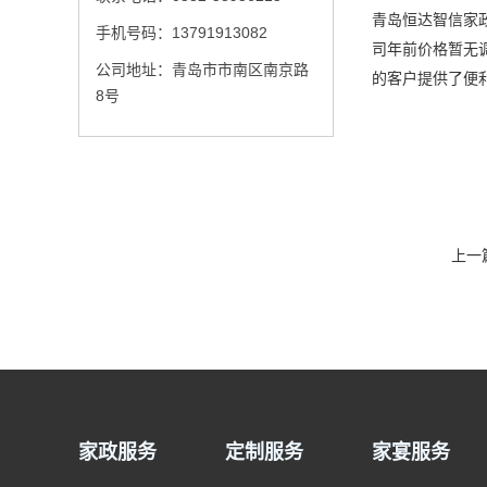
青岛恒达智信家
手机号码：13791913082
司年前价格暂无
公司地址：青岛市市南区南京路
的客户提供了便
8号
上一
家政服务
定制服务
家宴服务