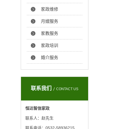
家政维修
月嫂服务
家教服务
家政培训
婚介服务
联系我们
CONTACT US
恒达智信家政
联系人：赵先生
联系电话：0532-58936215