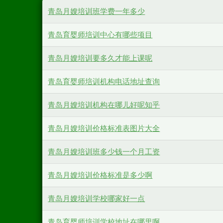
青岛月嫂培训班学费一年多少
青岛育婴师培训中心有哪些项目
青岛月嫂培训要多久才能上课呢
青岛育婴师培训机构电话地址查询
青岛月嫂培训机构在哪儿好呢知乎
青岛月嫂培训价格标准表图片大全
青岛月嫂培训班多少钱一个月工资
青岛月嫂培训价格标准是多少啊
青岛月嫂培训学校哪家好一点
青岛育婴师培训学校地址在哪里啊