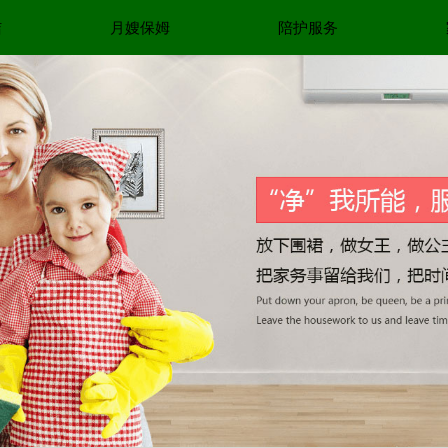
洁
月嫂保姆
陪护服务