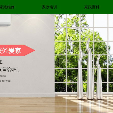
家政维修
家政培训
家政百科