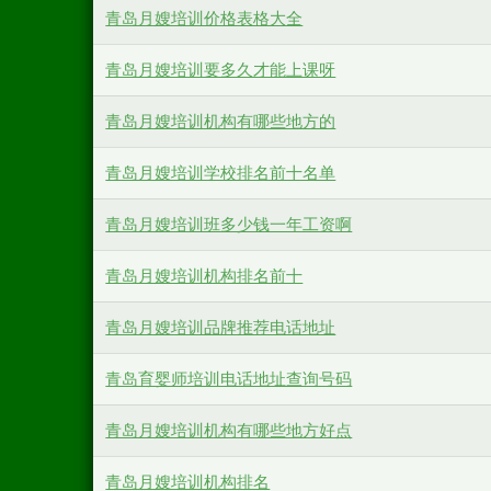
青岛月嫂培训价格表格大全
青岛月嫂培训要多久才能上课呀
青岛月嫂培训机构有哪些地方的
青岛月嫂培训学校排名前十名单
青岛月嫂培训班多少钱一年工资啊
青岛月嫂培训机构排名前十
青岛月嫂培训品牌推荐电话地址
青岛育婴师培训电话地址查询号码
青岛月嫂培训机构有哪些地方好点
青岛月嫂培训机构排名